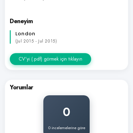
Deneyim
London
(Jul 2015 - Jul 2015)
CV'yi (.pdf) görmek için tıklayın
Yorumlar
0
0 incelemelerine göre