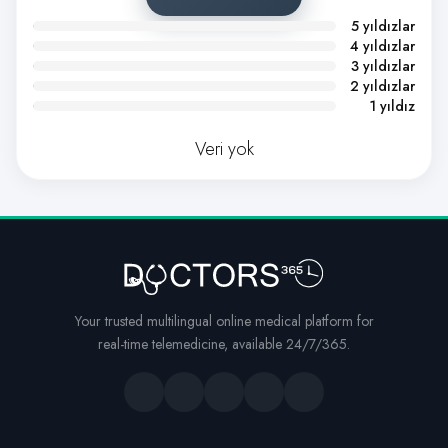
5 yıldızlar
4 yıldızlar
3 yıldızlar
2 yıldızlar
1 yıldız
Veri yok
Your trusted multilingual online medical platform for
real-time telemedicine, available 24/7/365.