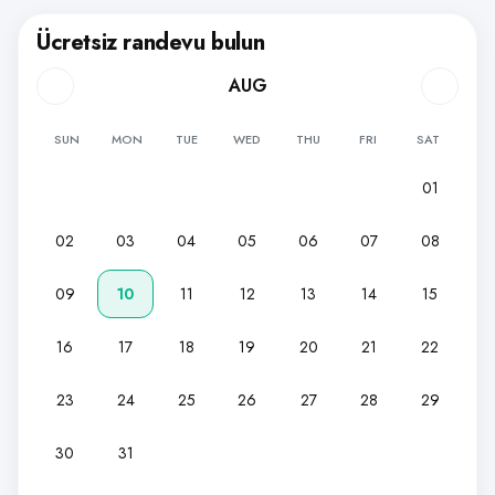
Ücretsiz randevu bulun
AUG
SUN
MON
TUE
WED
THU
FRI
SAT
01
02
03
04
05
06
07
08
09
10
11
12
13
14
15
16
17
18
19
20
21
22
23
24
25
26
27
28
29
30
31