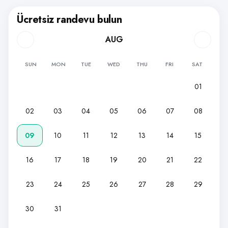
Ücretsiz randevu bulun
AUG
SUN
MON
TUE
WED
THU
FRI
SAT
01
02
03
04
05
06
07
08
09
10
11
12
13
14
15
16
17
18
19
20
21
22
23
24
25
26
27
28
29
30
31