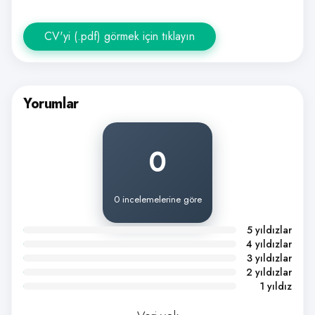
CV'yi (.pdf) görmek için tıklayın
Yorumlar
0
0 incelemelerine göre
5 yıldızlar
4 yıldızlar
3 yıldızlar
2 yıldızlar
1 yıldız