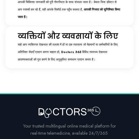
आपकी चिकित्सा जानकारी को पूरी गोपनीयता के साथ संभाला जाता है। केवल जिस डॉक्टर से
आप परामर्श कर रहे हैं, वही आपके रिकॉर्ड तक पहुँच सकता है,
आपकी निजता को सुनिश्चित किया
जाता है।
व्यक्तियों और व्यवसायों के लिए
चाहे आप व्यक्तिगत देखभाल की तलाश में हों या एक व्यवसाय जो मेहमानों या कर्मचारियों के लिए
अतिरिक्त सेवाएँ प्रदान करना चाहता हो,
Doctors 365
विविध स्वास्थ्य देखभाल
आवश्यकताओं को पूरा करने के लिए अनुकूलित समाधान प्रदान करता है।
Your trusted multilingual online medical platform for
real-time telemedicine, available 24/7/365.