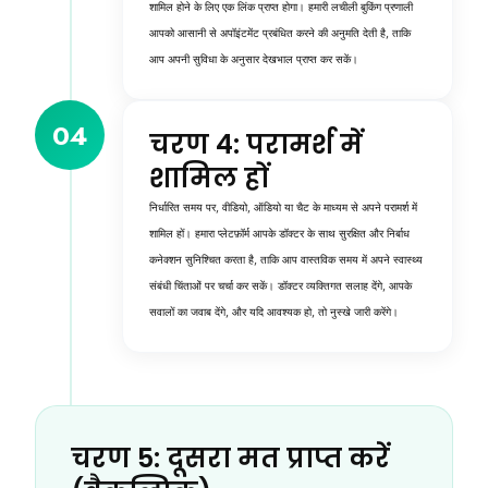
शामिल होने के लिए एक लिंक प्राप्त होगा। हमारी लचीली बुकिंग प्रणाली
आपको आसानी से अपॉइंटमेंट प्रबंधित करने की अनुमति देती है, ताकि
आप अपनी सुविधा के अनुसार देखभाल प्राप्त कर सकें।
04
चरण 4: परामर्श में
शामिल हों
निर्धारित समय पर, वीडियो, ऑडियो या चैट के माध्यम से अपने परामर्श में
शामिल हों। हमारा प्लेटफ़ॉर्म आपके डॉक्टर के साथ सुरक्षित और निर्बाध
कनेक्शन सुनिश्चित करता है, ताकि आप वास्तविक समय में अपने स्वास्थ्य
संबंधी चिंताओं पर चर्चा कर सकें। डॉक्टर व्यक्तिगत सलाह देंगे, आपके
सवालों का जवाब देंगे, और यदि आवश्यक हो, तो नुस्खे जारी करेंगे।
चरण 5: दूसरा मत प्राप्त करें