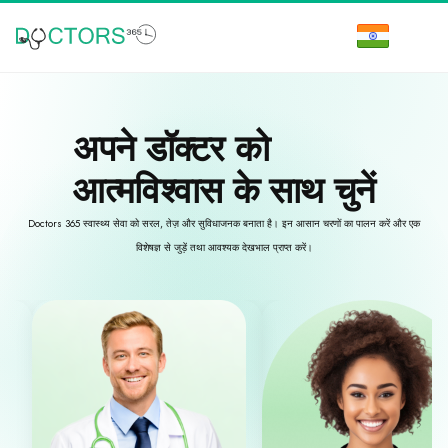
अपने डॉक्टर को
आत्मविश्वास के साथ चुनें
Doctors 365 स्वास्थ्य सेवा को सरल, तेज़ और सुविधाजनक बनाता है। इन आसान चरणों का पालन करें और एक
विशेषज्ञ से जुड़ें तथा आवश्यक देखभाल प्राप्त करें।