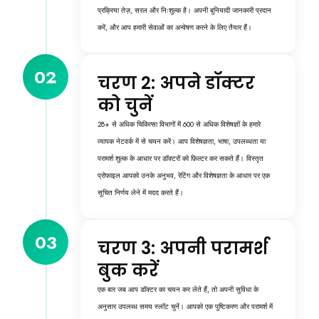
प्रक्रिया तेज़, सरल और निःशुल्क है। अपनी बुनियादी जानकारी प्रदान
करें, और आप हमारी सेवाओं का अन्वेषण करने के लिए तैयार हैं।
02
चरण 2: अपने डॉक्टर
को चुनें
28+ से अधिक चिकित्सा विभागों में 600 से अधिक विशेषज्ञों के हमारे
व्यापक नेटवर्क में से चयन करें। आप विशेषज्ञता, भाषा, उपलब्धता या
परामर्श शुल्क के आधार पर डॉक्टरों को फ़िल्टर कर सकते हैं। विस्तृत
प्रोफाइल आपको उनके अनुभव, रेटिंग और विशेषज्ञता के आधार पर एक
सूचित निर्णय लेने में मदद करते हैं।
03
चरण 3: अपनी परामर्श
बुक करें
एक बार जब आप डॉक्टर का चयन कर लेते हैं, तो अपनी सुविधा के
अनुसार उपलब्ध समय स्लॉट चुनें। आपको एक पुष्टिकरण और परामर्श में