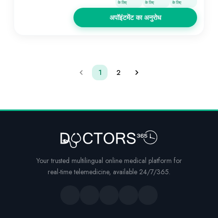
के लिए
के लिए
के लिए
अपॉइंटमेंट का अनुरोध
1
2
Your trusted multilingual online medical platform for
real-time telemedicine, available 24/7/365.