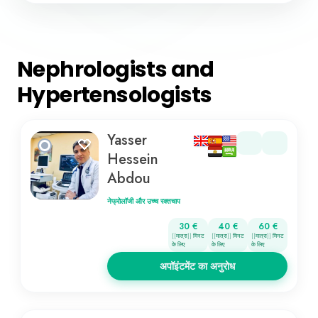
Nephrologists and
Hypertensologists
Yasser
Hessein
Abdou
नेफ्रोलॉजी और उच्च रक्तचाप
30 €
40 €
60 €
{{मात्रा}} मिनट
{{मात्रा}} मिनट
{{मात्रा}} मिनट
के लिए
के लिए
के लिए
अपॉइंटमेंट का अनुरोध