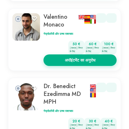
Valentino
Monaco
नेफ्रोलॉजी और उच्च रक्तचाप
50 €
60 €
100 €
{{मात्रा}} मिनट
{{मात्रा}} मिनट
{{मात्रा}} मिनट
के लिए
के लिए
के लिए
अपॉइंटमेंट का अनुरोध
Dr. Benedict
Ezedimma MD
MPH
नेफ्रोलॉजी और उच्च रक्तचाप
20 €
30 €
40 €
{{मात्रा}} मिनट
{{मात्रा}} मिनट
{{मात्रा}} मिनट
के लिए
के लिए
के लिए