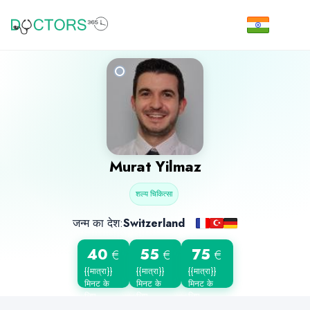
Murat Yilmaz
शल्य चिकित्सा
जन्म का देश:
Switzerland
40
55
75
€
€
€
{{मात्रा}}
{{मात्रा}}
{{मात्रा}}
मिनट के
मिनट के
मिनट के
लिए
लिए
लिए