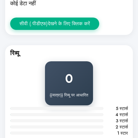
कोई डेटा नहीं
सीवी (.पीडीएफ)देखने के लिए क्लिक करें
रिव्यू
0
{{मात्रा}} रिव्यू पर आधारित
5 स्टार्स
4 स्टार्स
3 स्टार्स
2 स्टार्स
1 स्टार