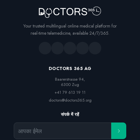
Your trusted multilingual online medical platform for
real-time telemedicine, available 24/7/365.
DOCTORS 365 AG
Baarerstrasse 94,

6300 Zug
+41 79 613 19 11
doctors@doctors365.org
संपर्क में रहें
आपका ईमेल