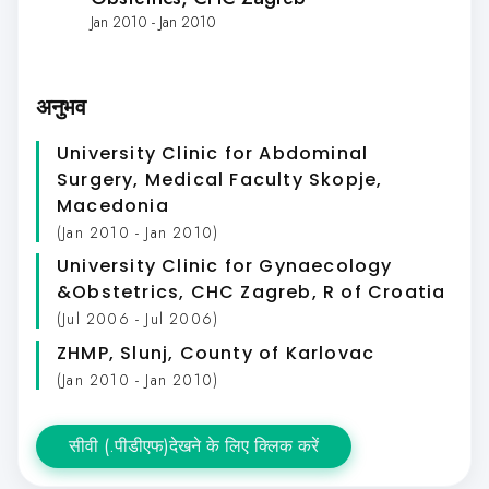
Jan 2010 - Jan 2010
अनुभव
University Clinic for Abdominal
Surgery, Medical Faculty Skopje,
Macedonia
(Jan 2010 - Jan 2010)
University Clinic for Gynaecology
&Obstetrics, CHC Zagreb, R of Croatia
(Jul 2006 - Jul 2006)
ZHMP, Slunj, County of Karlovac
(Jan 2010 - Jan 2010)
सीवी (.पीडीएफ)देखने के लिए क्लिक करें