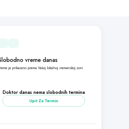
Slobodno vreme danas
reme je prikazano prema Vašoj lokalnoj vremenskoj zoni
Doktor danas nema slobodnih termina
Upit Za Termin