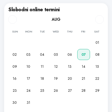
Slobodni online termini
AUG
SUN
MON
TUE
WED
THU
FRI
SAT
01
02
03
04
05
06
07
08
09
10
11
12
13
14
15
16
17
18
19
20
21
22
23
24
25
26
27
28
29
30
31