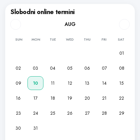
Slobodni online termini
AUG
SUN
MON
TUE
WED
THU
FRI
SAT
01
02
03
04
05
06
07
08
09
10
11
12
13
14
15
16
17
18
19
20
21
22
23
24
25
26
27
28
29
30
31