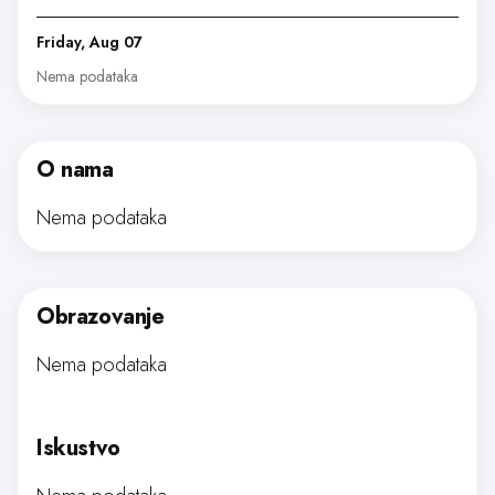
Friday, Aug 07
Nema podataka
O nama
Nema podataka
Obrazovanje
Nema podataka
Iskustvo