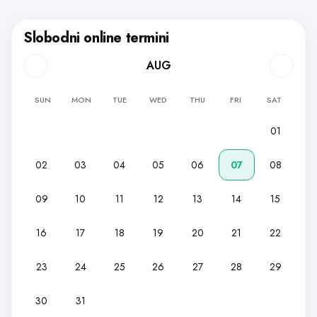
Slobodni online termini
AUG
SUN
MON
TUE
WED
THU
FRI
SAT
01
02
03
04
05
06
07
08
09
10
11
12
13
14
15
16
17
18
19
20
21
22
23
24
25
26
27
28
29
30
31