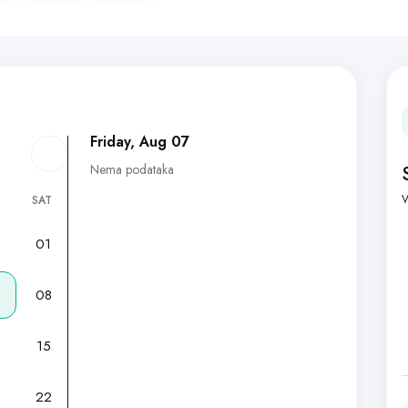
Friday, Aug 07
Nema podataka
V
SAT
01
7
08
15
22