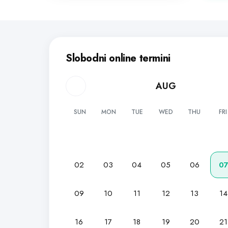
Slobodni online termini
AUG
SUN
MON
TUE
WED
THU
FRI
02
03
04
05
06
0
09
10
11
12
13
14
16
17
18
19
20
21