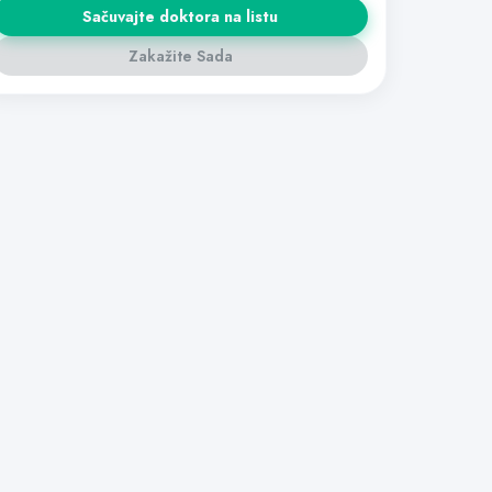
Sačuvajte doktora na listu
Zakažite Sada