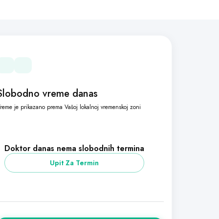
Slobodno vreme danas
reme je prikazano prema Vašoj lokalnoj vremenskoj zoni
Doktor danas nema slobodnih termina
Upit Za Termin