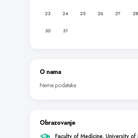
23
24
25
26
27
28
30
31
O nama
Nema podataka
Obrazovanje
Faculty of Medicine, University of