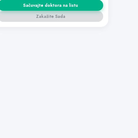
Sačuvajte doktora na listu
Zakažite Sada