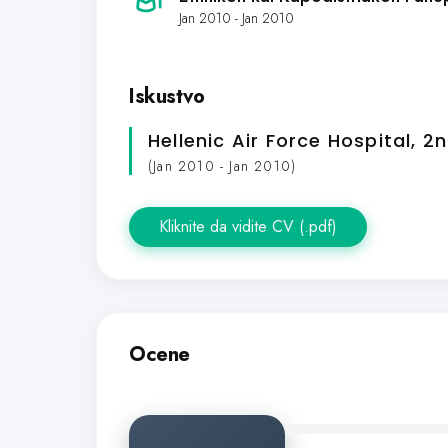
Jan 2010 - Jan 2010
Iskustvo
Hellenic Air Force Hospital, 
(Jan 2010 - Jan 2010)
Kliknite da vidite CV (.pdf)
Ocene