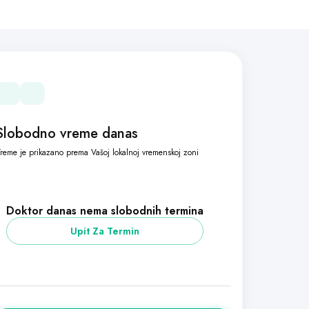
Slobodno vreme danas
reme je prikazano prema Vašoj lokalnoj vremenskoj zoni
Doktor danas nema slobodnih termina
Upit Za Termin