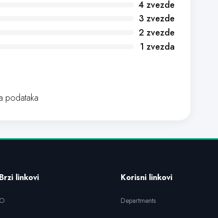
4 zvezde
3 zvezde
2 zvezde
1 zvezda
 podataka
Brzi linkovi
Korisni linkovi
O
Departments