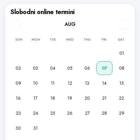
Slobodni online termini
AUG
SUN
MON
TUE
WED
THU
FRI
SAT
01
02
03
04
05
06
07
08
09
10
11
12
13
14
15
16
17
18
19
20
21
22
23
24
25
26
27
28
29
30
31