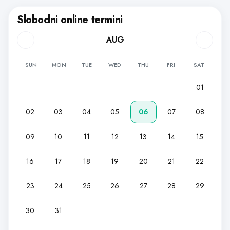
Slobodni online termini
AUG
SUN
MON
TUE
WED
THU
FRI
SAT
01
02
03
04
05
06
07
08
09
10
11
12
13
14
15
16
17
18
19
20
21
22
23
24
25
26
27
28
29
30
31