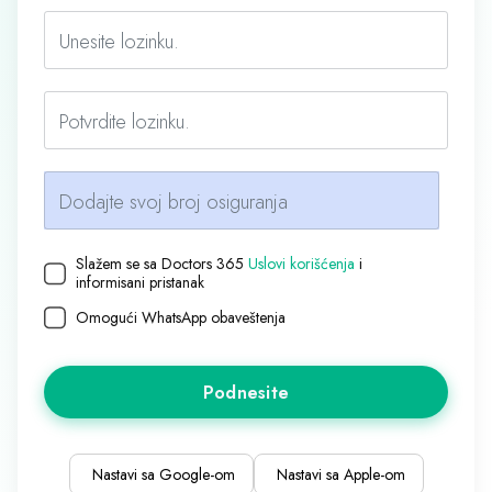
Unesite lozinku.
Potvrdite lozinku.
Dodajte svoj broj osiguranja
Slažem se sa Doctors 365
Uslovi korišćenja
i
informisani pristanak
Omogući WhatsApp obaveštenja
Podnesite
Nastavi sa Google-om
Nastavi sa Apple-om