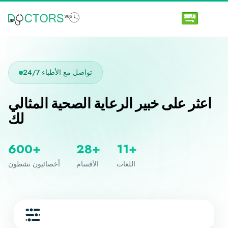
تواصل مع الأطباء 24/7
اعثر على خبير الرعاية الصحية المثالي
لك
600+
28+
11+
اللغات
الأقسام
أخصائيون نشطون