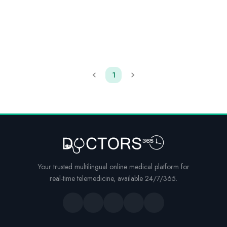
1
Your trusted multilingual online medical platform for
real-time telemedicine, available 24/7/365.