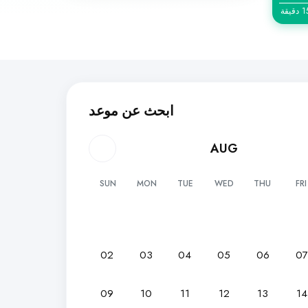
ابحث عن موعد
AUG
SUN
MON
TUE
WED
THU
FRI
02
03
04
05
06
0
09
10
11
12
13
14