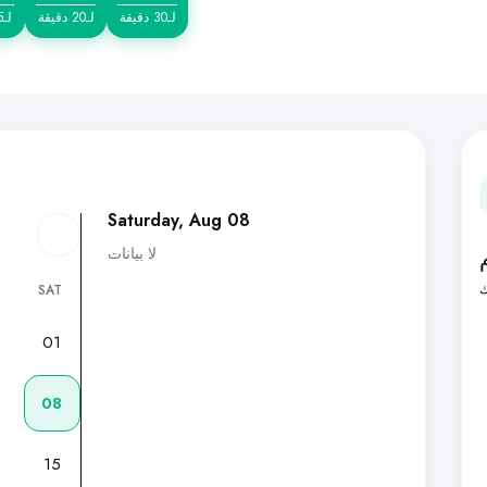
لـ30 دقيقة
لـ20 دقيقة
لـ15 دقيقة
Saturday, Aug 08
لا بيانات
ك
SAT
01
7
08
15