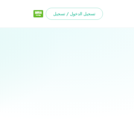
تسجيل الدخول / تسجيل