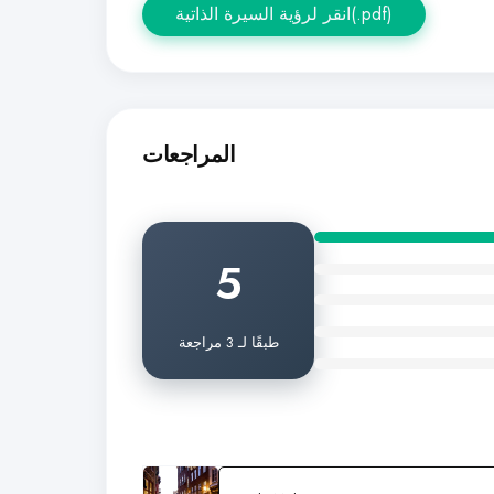
انقر لرؤية السيرة الذاتية(.pdf)
المراجعات
5
طبقًا لـ 3 مراجعة