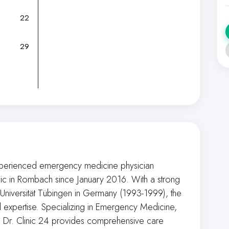
22
29
experienced emergency medicine physician
inic in Rombach since January 2016. With a strong
Universität Tübingen in Germany (1993-1999), the
expertise. Specializing in Emergency Medicine,
e, Dr. Clinic 24 provides comprehensive care