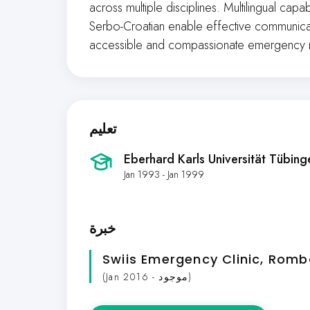
across multiple disciplines. Multilingual capa
Serbo-Croatian enable effective communicati
accessible and compassionate emergency 
تعليم
Eberhard Karls Universität Tübin
Jan 1993 - Jan 1999
خبرة
Swiis Emergency Clinic
, Romb
(Jan 2016 - موجود)