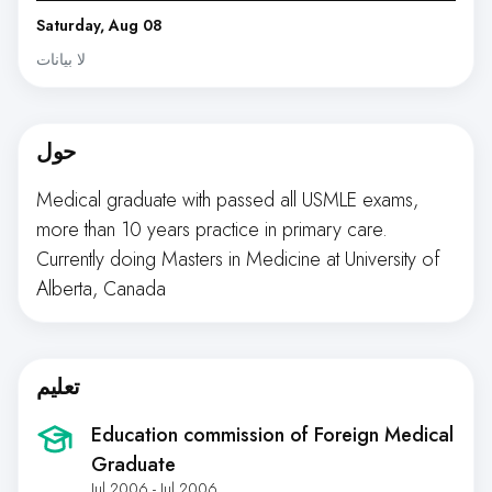
Saturday, Aug 08
لا بيانات
حول
Medical graduate with passed all USMLE exams,
more than 10 years practice in primary care.
Currently doing Masters in Medicine at University of
Alberta, Canada
تعليم
Education commission of Foreign Medical
Graduate
Jul 2006 - Jul 2006