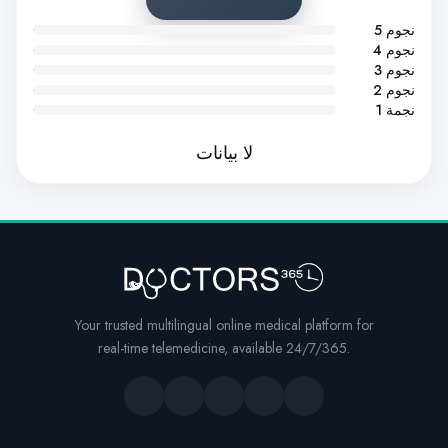
5 نجوم
4 نجوم
3 نجوم
2 نجوم
1 نجمة
لا بيانات
Your trusted multilingual online medical platform for
real-time telemedicine, available 24/7/365.