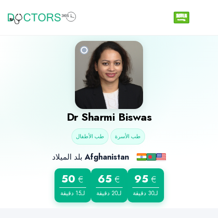
Dr
Sharmi Biswas
طب الأسرة
طب الأطفال
بلد الميلاد
Afghanistan
50
65
95
€
€
€
لـ30 دقيقة
لـ20 دقيقة
لـ15 دقيقة