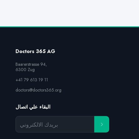
Doctors 365 AG
Baarerstrasse 94,

6300 Zug
+41 79 613 19 11
doctors@doctors365.org
البقاء علي اتصال
بريدك الالكتروني