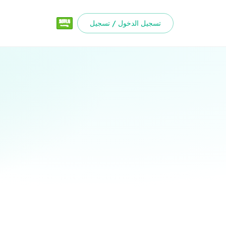
تسجيل الدخول / تسجيل