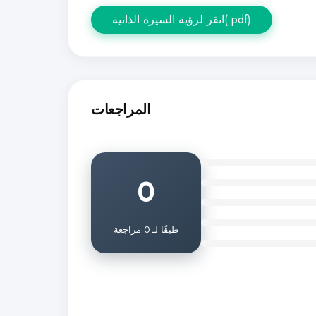
انقر لرؤية السيرة الذاتية(.pdf)
المراجعات
0
طبقًا لـ 0 مراجعة