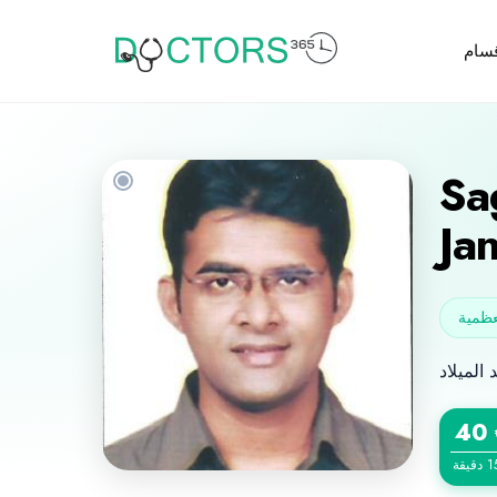
قسام
Sa
Ja
عظمية
40