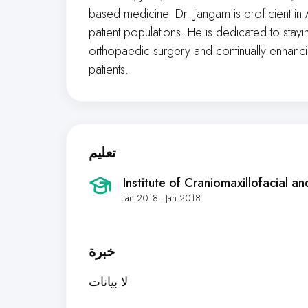
based medicine. Dr. Jangam is proficient in 
patient populations. He is dedicated to stayi
orthopaedic surgery and continually enhancin
patients.
تعليم
Institute of Craniomaxillofacial an
Jan 2018 - Jan 2018
خبرة
لا بيانات