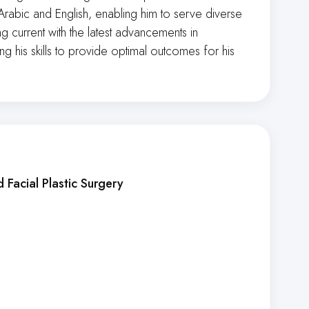
Arabic and English, enabling him to serve diverse
ng current with the latest advancements in
g his skills to provide optimal outcomes for his
d Facial Plastic Surgery