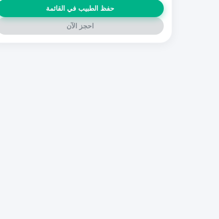
حفظ الطبيب في القائمة
احجز الآن