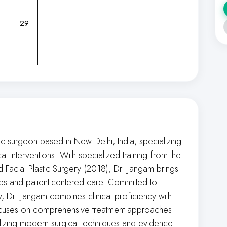
29
c surgeon based in New Delhi, India, specializing
l interventions. With specialized training from the
nd Facial Plastic Surgery (2018), Dr. Jangam brings
s and patient-centered care. Committed to
, Dr. Jangam combines clinical proficiency with
focuses on comprehensive treatment approaches
utilizing modern surgical techniques and evidence-