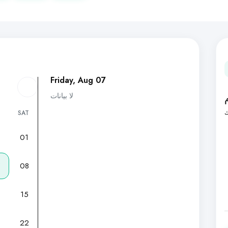
Friday, Aug 07
لا بيانات
ك
SAT
01
7
08
15
22