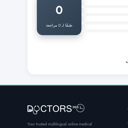
0
طبقًا لـ 0 مراجعة
ت
Your trusted multilingual online medical