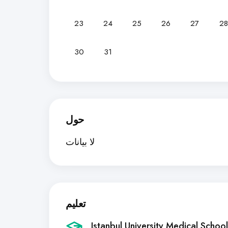
23
24
25
26
27
28
30
31
حول
لا بيانات
تعليم
Istanbul University Medical School