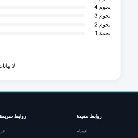
4 نجوم
3 نجوم
2 نجوم
1 نجمة
لا بيانا
روابط مفيدة
روابط سريعة
اقسام
عن