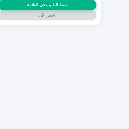
حفظ الطبيب في القائمة
احجز الآن