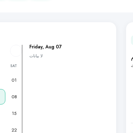
Friday, Aug 07
لا بيانات
ك
SAT
01
7
08
15
22