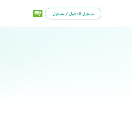
تسجيل الدخول / تسجيل