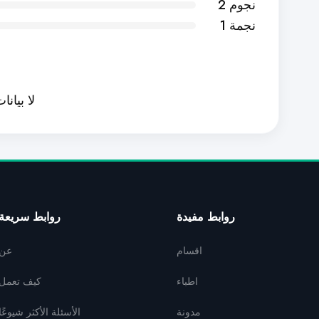
2 نجوم
1 نجمة
لا بيانا
روابط مفيدة
روابط سريعة
اقسام
عن
اطباء
كيف تعمل
مدونة
الأسئلة الأكثر شيوعًا