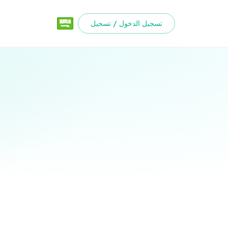
تسجيل الدخول / تسجيل