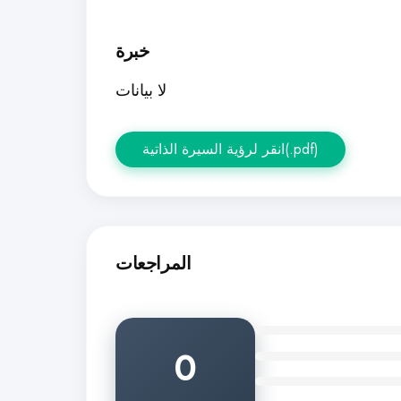
خبرة
لا بيانات
انقر لرؤية السيرة الذاتية(.pdf)
المراجعات
0