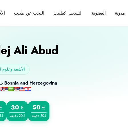
مدونة
العضوية
التسجيل كطبيب
البحث عن طبيب
الأ
ej Ali Abud
الأشعة وعلوم ا
Bosnia and Herzegovina
بلد الميلاد
30
50
€
€
€
لـ30 دقيقة
لـ20 دقيقة
لـ15 دقيقة