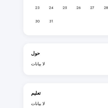
23
24
25
26
27
28
30
31
حول
لا بيانات
تعليم
لا بيانات