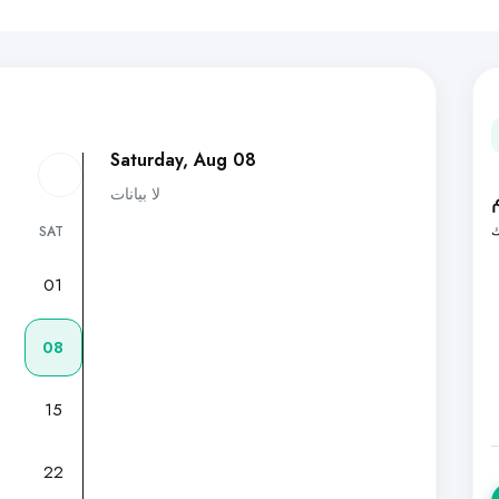
Saturday, Aug 08
لا بيانات
ك
SAT
01
7
08
15
22