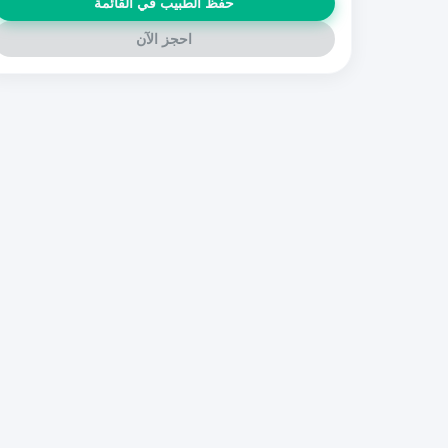
حفظ الطبيب في القائمة
احجز الآن