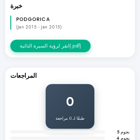
خبرة
PODGORICA
(Jan 2015 - Jan 2015)
انقر لرؤية السيرة الذاتية(.pdf)
المراجعات
0
طبقًا لـ 0 مراجعة
5 نجوم
4 نجوم