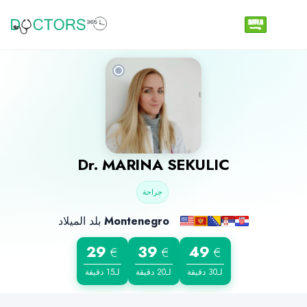
Dr.
MARINA SEKULIC
جراحة
بلد الميلاد
Montenegro
29
39
49
€
€
€
لـ30 دقيقة
لـ20 دقيقة
لـ15 دقيقة