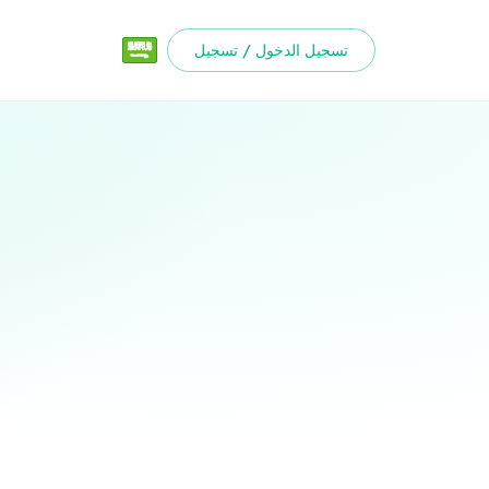
تسجيل الدخول / تسجيل