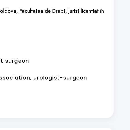
ldova, Facultatea de Drept, jurist licentiat în
ist surgeon
Association, urologist-surgeon