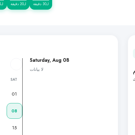
لـ30 دقيقة
لـ20 دقيقة
لـ15 دقيقة
Saturday, Aug 08
لا بيانات
ك
SAT
01
7
08
15