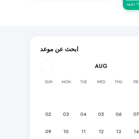
ابحث عن موعد
AUG
SUN
MON
TUE
WED
THU
FRI
02
03
04
05
06
0
09
10
11
12
13
14