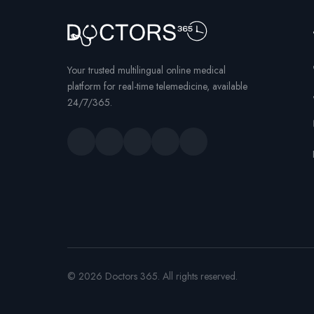
Your trusted multilingual online medical
platform for real-time telemedicine, available
24/7/365.
© 2026 Doctors 365. All rights reserved.