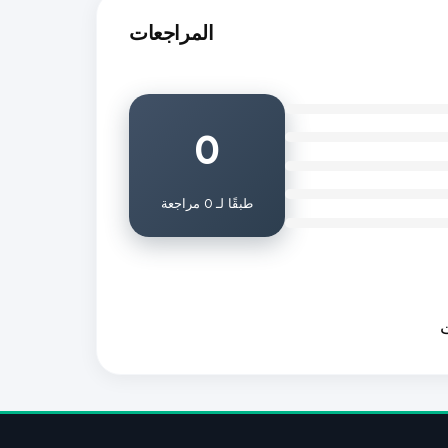
المراجعات
0
طبقًا لـ 0 مراجعة
ت