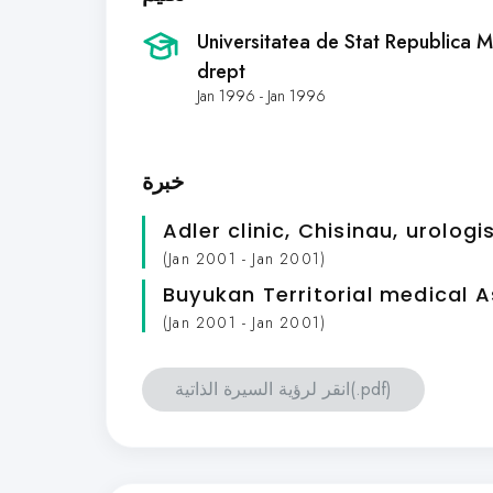
Universitatea de Stat Republica Mo
drept
Jan 1996 - Jan 1996
خبرة
Adler clinic, Chisinau, urolog
(Jan 2001 - Jan 2001)
Buyukan Territorial medical 
(Jan 2001 - Jan 2001)
انقر لرؤية السيرة الذاتية(.pdf)