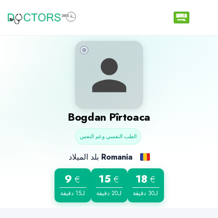
Bogdan Pîrtoaca
الطب النفسي وعم النفس
Romania
بلد الميلاد
9
15
18
€
€
€
لـ30 دقيقة
لـ20 دقيقة
لـ15 دقيقة